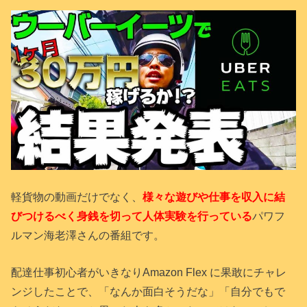
軽貨物の動画だけでなく、
様々な遊びや仕事を収入に結
びつけるべく身銭を切って人体実験を行っている
パワフ
ルマン海老澤さんの番組です。
配達仕事初心者がいきなりAmazon Flex に果敢にチャレ
ンジしたことで、「なんか面白そうだな」「自分でもで