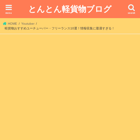
とんとん軽貨物ブログ
menu
search
HOME
Youtuber
軽貨物おすすめユーチューバー・フリーランス10選！情報収集に最適すぎる！