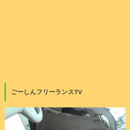
ごーしんフリーランスTV