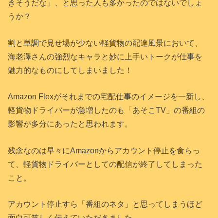
きそうだな」、と思った人も多かったのではないでしょ
うか？
割と単調で見せ場が少ない軽貨物の配達風景において、
海老澤さんの強烈なキャラと妙に上手いトークが仕事を
魅力的なものにしてしまいました！
Amazon Flexがそれまでの宅配仕事のイメージを一新し、
軽貨物ドライバーが急増したのも「あそこTV」の番組の
影響が多分にあったと思われます。
残念なのは早々にAmazonからアカウント停止を食らっ
て、軽貨物ドライバーとしての配信が終了してしまった
こと。
アカウント停止すら「番組のネタ」と思ってしまうほど
面白可笑しく伝えていただきました。