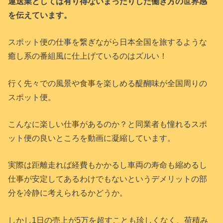
運送業としては有り得ないまったりした働き方の世界感
を伝えています。
スポット便の仕事を繋ぎながら日本全国を旅するような
癒し系の番組風に仕上げているのはズルい！
行く先々での風景や食事を楽しめる醍醐味が全国周りの
スポット便。
こんなに楽しい仕事があるのか？と同業者も憧れるスポ
ット便の良いところを動画に凝縮しています。
実際は距離走れば経費もかかるし車両の寿命も縮めるし
仕事が安定してあるわけでもないというデメリットの部
分を冷静に考えられるかどうか。
しかし1日の売上が5万を超すことも珍しくなく、荷積み