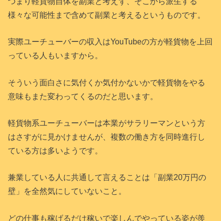
つまり軽貨物自体を副業と考えず、そこから派生する
様々な可能性まで含めて副業と考えるというものです。
実際ユーチューバーの収入はYouTubeの方が軽貨物を上回
っている人もいますから。
そういう面白さに気付くか気付かないかで軽貨物をやる
意味もまた変わってくるのだと思います。
軽貨物系ユーチューバーは本業がサラリーマンという方
はさすがに見かけませんが、複数の働き方を同時進行し
ている方は多いようです。
兼業している人に共通して言えることは「副業20万円の
壁」を全然気にしていないこと。
どの仕事も稼げるだけ稼いで楽しんでやっている姿が羨