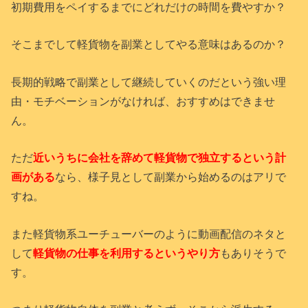
初期費用をペイするまでにどれだけの時間を費やすか？
そこまでして軽貨物を副業としてやる意味はあるのか？
長期的戦略で副業として継続していくのだという強い理
由・モチベーションがなければ、おすすめはできませ
ん。
ただ
近いうちに会社を辞めて軽貨物で独立するという計
画がある
なら、様子見として副業から始めるのはアリで
すね。
また軽貨物系ユーチューバーのように動画配信のネタと
して
軽貨物の仕事を利用するというやり方
もありそうで
す。