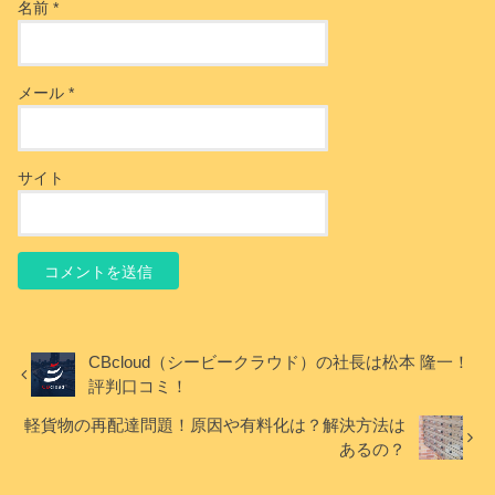
名前
*
メール
*
サイト
CBcloud（シービークラウド）の社長は松本 隆一！
評判口コミ！
軽貨物の再配達問題！原因や有料化は？解決方法は
あるの？