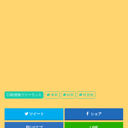
軽貨物フリーランス
兼業
副業
軽貨物
ツイート
シェア
はてブ
LINE