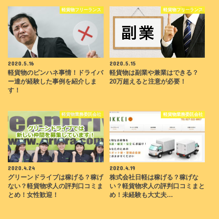
軽貨物フリーランス
軽貨物フリーランス
2020.5.16
2020.5.15
軽貨物のピンハネ事情！ドライバ
軽貨物は副業や兼業はできる？
ー達が経験した事例を紹介しま
20万超えると注意が必要！
す！
軽貨物業務委託会社
軽貨物業務委託会社
2020.4.24
2020.4.19
グリーンドライブは稼げる？稼げ
株式会社日軽は稼げる？稼げな
ない？軽貨物求人の評判口コミま
い？軽貨物求人の評判口コミまと
とめ！女性歓迎！
め！未経験も大丈夫…