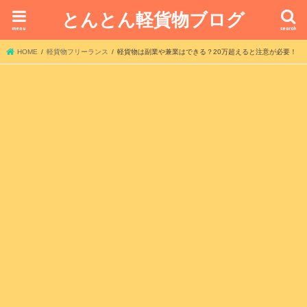
とんとん軽貨物ブログ
menu
search
HOME
軽貨物フリーランス
軽貨物は副業や兼業はできる？20万超えると注意が必要！