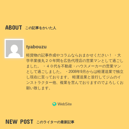
ABOUT
この記事をかいた人
tyabouzu
軽貨物の記事作成やコラムならおまかせください！ ・大
学卒業後丸２０年間を広告代理店の営業マンとして過ごし
ました。 ・４０代を不動産・ハウスメーカーの営業マン
として過ごしました。 ・2008年9月からは軽運送業で独立
し現在に至っております。 軽運送業と並行してジムのイ
ンストラクター他、複業を営んでおりますのでよろしくお
願い致します。
WebSite
NEW POST
このライターの最新記事