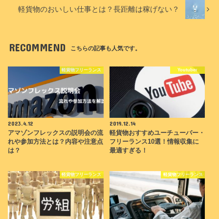
軽貨物のおいしい仕事とは？長距離は稼げない？
RECOMMEND
こちらの記事も人気です。
軽貨物フリーランス
Youtuber
2023.4.12
2019.12.14
アマゾンフレックスの説明会の流
軽貨物おすすめユーチューバー・
れや参加方法とは？内容や注意点
フリーランス10選！情報収集に
は？
最適すぎる！
軽貨物フリーランス
軽貨物フリーランス