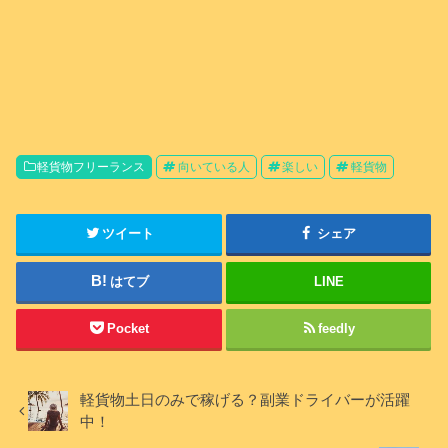
軽貨物フリーランス
向いている人
楽しい
軽貨物
ツイート
シェア
はてブ
LINE
Pocket
feedly
軽貨物土日のみで稼げる？副業ドライバーが活躍
中！