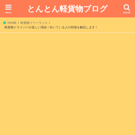
とんとん軽貨物ブログ
menu
search
HOME
軽貨物フリーランス
軽貨物ドライバーが楽しい理由！向いている人の特徴を解説します！