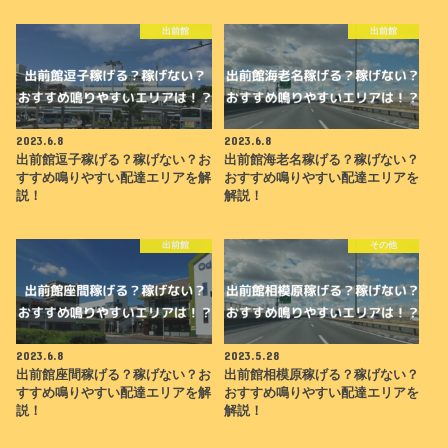
出前館
出前館
2023.6.8
2023.6.8
出前館逗子稼げる？稼げない？お
出前館海老名稼げる？稼げない？
すすめ鳴りやすい配達エリアを解
おすすめ鳴りやすい配達エリアを
説！
解説！
出前館
その他
2023.6.8
2023.5.28
出前館座間稼げる？稼げない？お
出前館相模原稼げる？稼げない？
すすめ鳴りやすい配達エリアを解
おすすめ鳴りやすい配達エリアを
説！
解説！