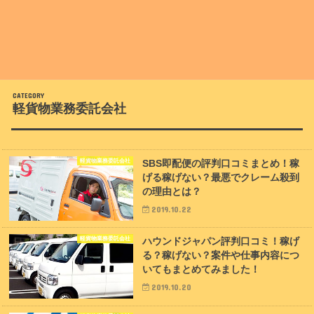
軽貨物業務委託会社
軽貨物業務委託会社
SBS即配便の評判口コミまとめ！稼
げる稼げない？最悪でクレーム殺到
の理由とは？
2019.10.22
軽貨物業務委託会社
ハウンドジャパン評判口コミ！稼げ
る？稼げない？案件や仕事内容につ
いてもまとめてみました！
2019.10.20