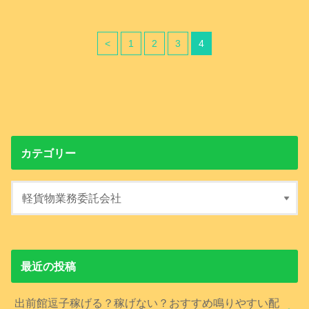
<
1
2
3
4
カテゴリー
最近の投稿
出前館逗子稼げる？稼げない？おすすめ鳴りやすい配