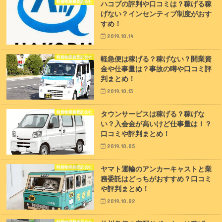
軽貨物業務委託会社
ハコブの評判や口コミは？稼げる稼
げない？インセンティブ制度がおす
すめ！
2019.10.14
軽貨物業務委託会社
軽急便は稼げる？稼げない？開業資
金や仕事量は？事故の噂や口コミ評
判まとめ！
2019.10.13
軽貨物業務委託会社
タウンサービスは稼げる？稼げな
い？入会金が高いけど仕事量は！？
口コミや評判まとめ！
2019.10.05
軽貨物業務委託会社
ヤマト運輸のアンカーキャストと業
務委託はどっちがおすすめ？口コミ
や評判まとめ！
2019.10.02