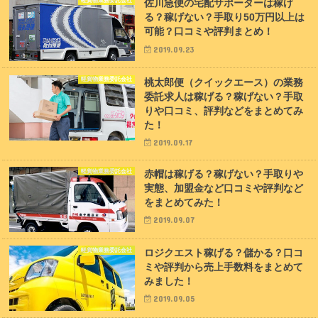
軽貨物業務委託会社
佐川急便の宅配サポーターは稼げ
る？稼げない？手取り50万円以上は
可能？口コミや評判まとめ！
2019.09.23
軽貨物業務委託会社
桃太郎便（クイックエース）の業務
委託求人は稼げる？稼げない？手取
りや口コミ、評判などをまとめてみ
た！
2019.09.17
軽貨物業務委託会社
赤帽は稼げる？稼げない？手取りや
実態、加盟金など口コミや評判など
をまとめてみた！
2019.09.07
軽貨物業務委託会社
ロジクエスト稼げる？儲かる？口コ
ミや評判から売上手数料をまとめて
みました！
2019.09.05