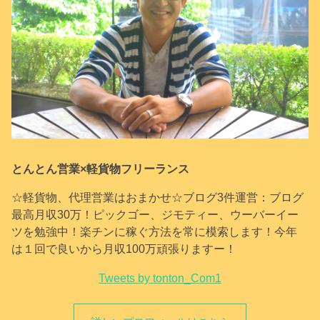
とんとん営業×軽貨物フリーランス
☆軽貨物、代理営業はおまかせ☆ブログ3件運営：ブログ
最高月収30万！ピックゴー、ジモティー、ウーバーイー
ツを勉強中！楽チンに稼ぐ方法を常に模索します！今年
は１回で良いから月収100万頑張りますー！
Tweets by tonton_Com1