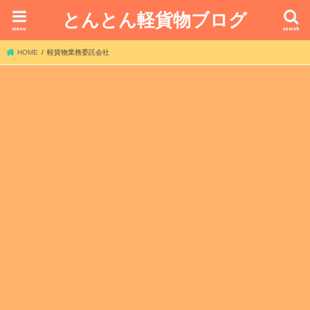
とんとん軽貨物ブログ
menu
search
HOME
軽貨物業務委託会社