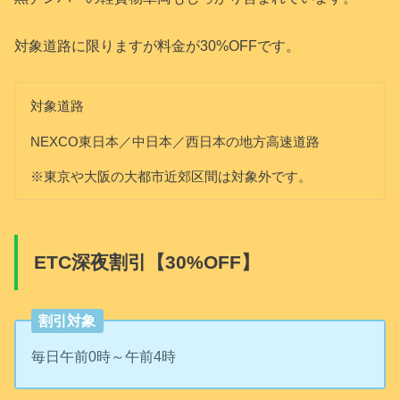
対象道路に限りますが料金が30%OFFです。
対象道路
NEXCO東日本／中日本／西日本の地方高速道路
※東京や大阪の大都市近郊区間は対象外です。
ETC深夜割引【30%OFF】
割引対象
毎日午前0時～午前4時