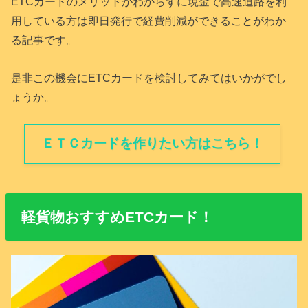
ETCカードのメリットがわからずに現金で高速道路を利
用している方は即日発行で経費削減ができることがわか
る記事です。
是非この機会にETCカードを検討してみてはいかがでし
ょうか。
ＥＴＣカードを作りたい方はこちら！
軽貨物おすすめETCカード！