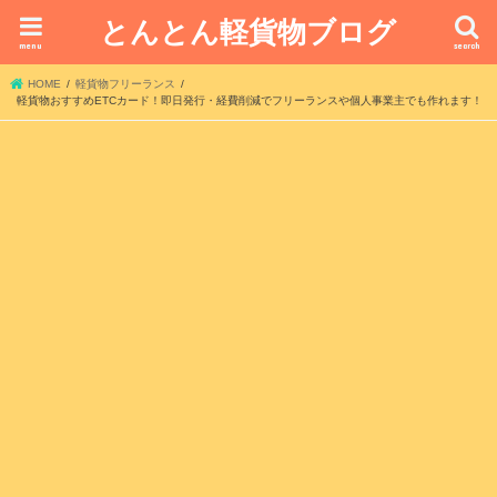
とんとん軽貨物ブログ
menu
search
HOME
軽貨物フリーランス
軽貨物おすすめETCカード！即日発行・経費削減でフリーランスや個人事業主でも作れます！