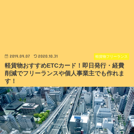
2019.09.07
2020.10.31
軽貨物フリーランス
軽貨物おすすめETCカード！即日発行・経費
削減でフリーランスや個人事業主でも作れま
す！