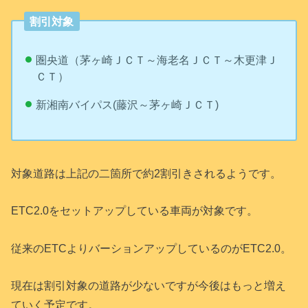
割引対象
圏央道（茅ヶ崎ＪＣＴ～海老名ＪＣＴ～木更津Ｊ
ＣＴ）
新湘南バイパス(藤沢～茅ヶ崎ＪＣＴ)
対象道路は上記の二箇所で約2割引きされるようです。
ETC2.0をセットアップしている車両が対象です。
従来のETCよりバーションアップしているのがETC2.0。
現在は割引対象の道路が少ないですが今後はもっと増え
ていく予定です。