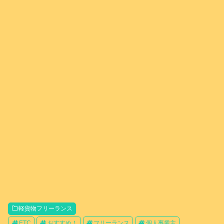
軽貨物フリーランス
ETC
おすすめ！
フリーランス
個人事業主