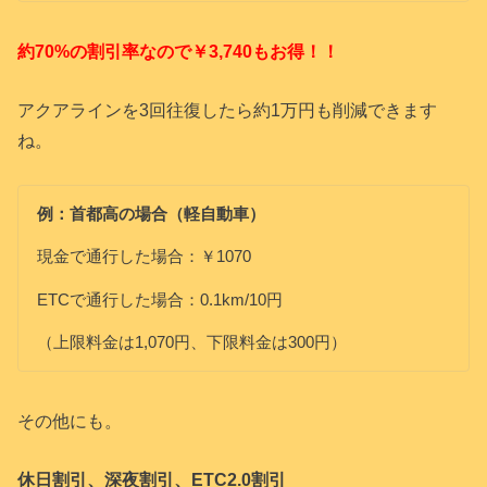
約70%の割引率なので￥3,740もお得！！
アクアラインを3回往復したら約1万円も削減できます
ね。
例：首都高の場合（軽自動車）
現金で通行した場合：￥1070
ETCで通行した場合：0.1km/10円
（上限料金は1,070円、下限料金は300円）
その他にも。
休日割引、深夜割引、ETC2.0割引