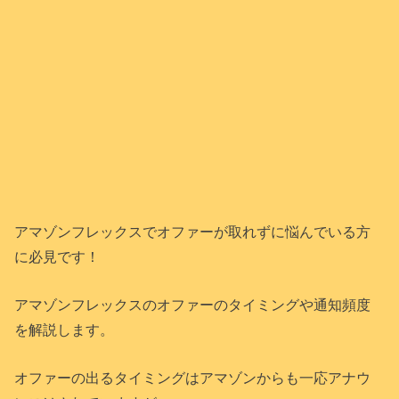
アマゾンフレックスでオファーが取れずに悩んでいる方
に必見です！
アマゾンフレックスのオファーのタイミングや通知頻度
を解説します。
オファーの出るタイミングはアマゾンからも一応アナウ