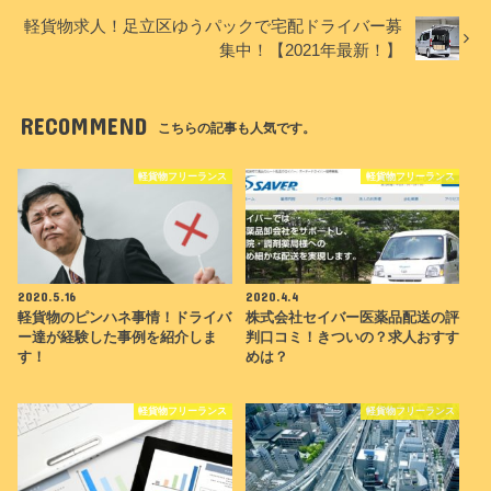
軽貨物求人！足立区ゆうパックで宅配ドライバー募
集中！【2021年最新！】
RECOMMEND
こちらの記事も人気です。
軽貨物フリーランス
軽貨物フリーランス
2020.5.16
2020.4.4
軽貨物のピンハネ事情！ドライバ
株式会社セイバー医薬品配送の評
ー達が経験した事例を紹介しま
判口コミ！きついの？求人おすす
す！
めは？
軽貨物フリーランス
軽貨物フリーランス