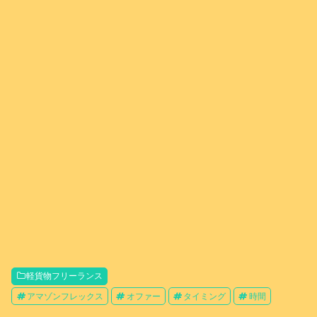
軽貨物フリーランス
アマゾンフレックス
オファー
タイミング
時間