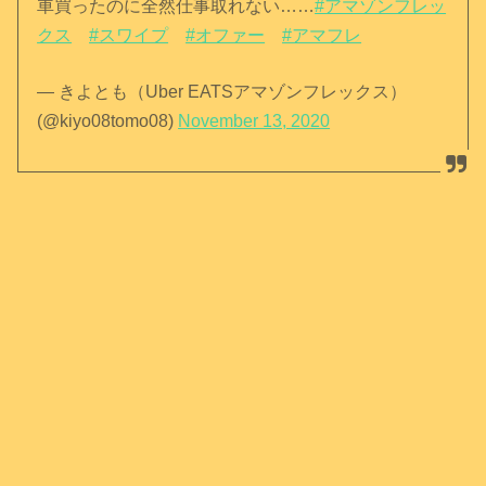
車買ったのに全然仕事取れない……
#アマゾンフレッ
クス
#スワイプ
#オファー
#アマフレ
— きよとも（Uber EATSアマゾンフレックス）
(@kiyo08tomo08)
November 13, 2020