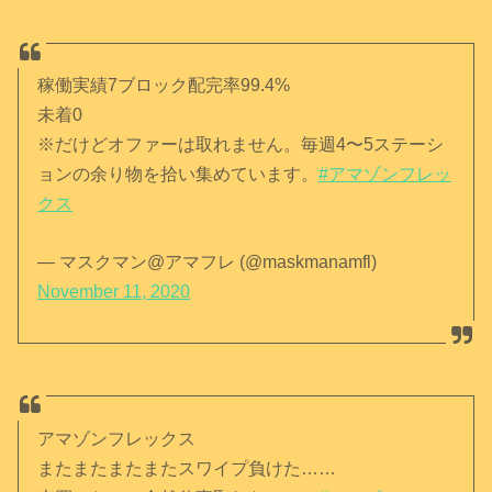
稼働実績7ブロック配完率99.4%
未着0
※だけどオファーは取れません。毎週4〜5ステーシ
ョンの余り物を拾い集めています。
#アマゾンフレッ
クス
— マスクマン@アマフレ (@maskmanamfl)
November 11, 2020
アマゾンフレックス
またまたまたまたスワイプ負けた……