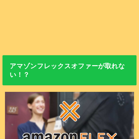
アマゾンフレックスオファーが取れな
い！？