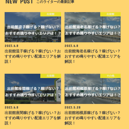
NEW POST
このライターの最新記事
出前館
出前館
2023.6.8
2023.6.8
出前館逗子稼げる？稼げない？お
出前館海老名稼げる？稼げない？
すすめ鳴りやすい配達エリアを解
おすすめ鳴りやすい配達エリアを
説！
解説！
出前館
その他
2023.6.8
2023.5.28
出前館座間稼げる？稼げない？お
出前館相模原稼げる？稼げない？
すすめ鳴りやすい配達エリアを解
おすすめ鳴りやすい配達エリアを
説！
解説！