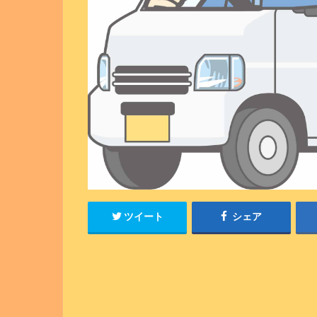
ツイート
シェア