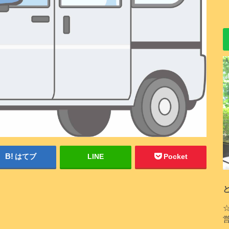
はてブ
LINE
Pocket