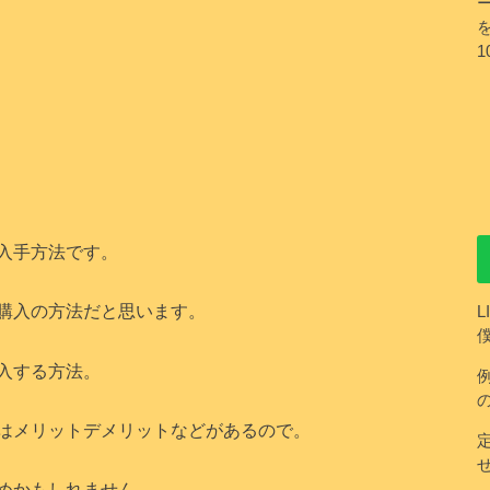
入手方法です。
購入の方法だと思います。
入する方法。
はメリットデメリットなどがあるので。
めかもしれません。