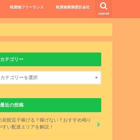
軽貨物フリーランス
軽貨物業務委託会社
search
カテゴリー
最近の投稿
出前館逗子稼げる？稼げない？おすすめ鳴り
やすい配達エリアを解説！