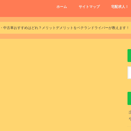
ホーム
サイトマップ
宅配求人！
・中古車おすすめはどれ？メリットデメリットをベテランドライバーが教えます！