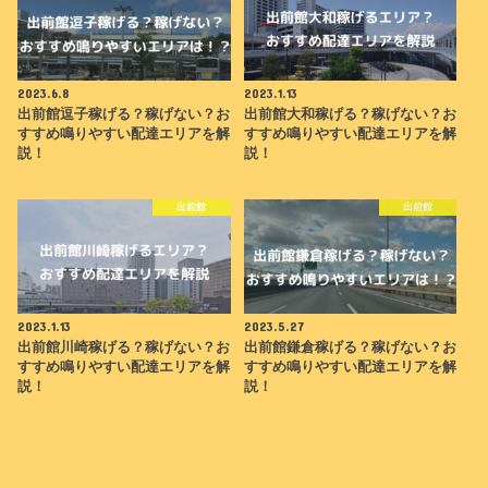
2023.6.8
2023.1.13
出前館逗子稼げる？稼げない？お
出前館大和稼げる？稼げない？お
すすめ鳴りやすい配達エリアを解
すすめ鳴りやすい配達エリアを解
説！
説！
出前館
出前館
2023.1.13
2023.5.27
出前館川崎稼げる？稼げない？お
出前館鎌倉稼げる？稼げない？お
すすめ鳴りやすい配達エリアを解
すすめ鳴りやすい配達エリアを解
説！
説！