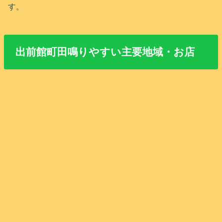
す。
出前館町田鳴りやすい主要地域・お店